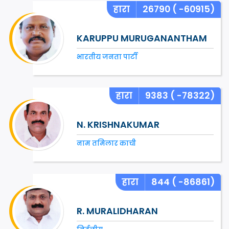
हारा
26790
( -60915)
KARUPPU MURUGANANTHAM
भारतीय जनता पार्टी
हारा
9383
( -78322)
N. KRISHNAKUMAR
नाम तमिलार काची
हारा
844
( -86861)
R. MURALIDHARAN