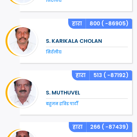
निर्दलीय
हारा
800
( -86905)
S. KARIKALA CHOLAN
निर्दलीय
हारा
513
( -87192)
S. MUTHUVEL
बहुजन द्रविड पार्टी
हारा
266
( -87439)