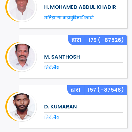
H. MOHAMED ABDUL KHADIR
तमिझागा वाझवुरिमाई काची
हारा
179
( -87526)
M. SANTHOSH
निर्दलीय
हारा
157
( -87548)
D. KUMARAN
निर्दलीय