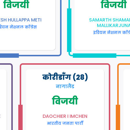
विजयी
विजयी
SH HULLAPPA METI
SAMARTH SHAMA
MALLIKARJUN
डियन नेशनल काँग्रेस
इंडियन नेशनल काँग्
कोरीडाँग (28)
नागालैंड
विजयी
E
DAOCHIER I IMCHEN
भारतीय जनता पार्टी