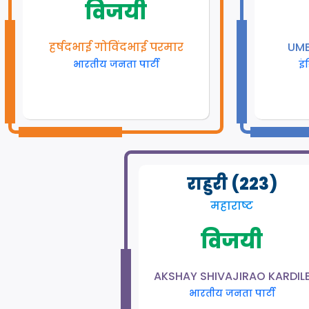
विजयी
हर्षदभाई गोविंदभाई परमार
UME
भारतीय जनता पार्टी
इं
राहुरी (223)
महाराष्ट
विजयी
AKSHAY SHIVAJIRAO KARDIL
भारतीय जनता पार्टी