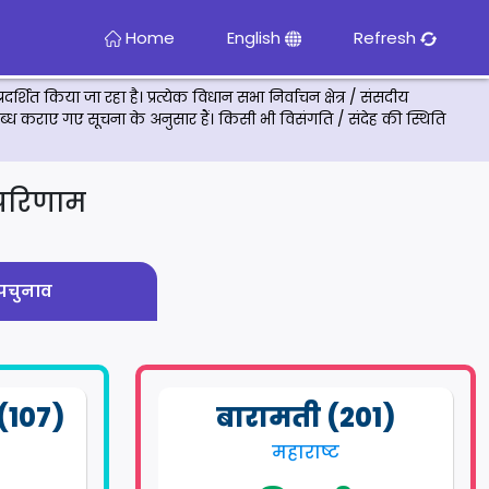
Home
English
Refresh
दर्शित किया जा रहा है। प्रत्येक विधान सभा निर्वाचन क्षेत्र / संसदीय
ा उपलब्ध कराए गए सूचना के अनुसार हैं। किसी भी विसंगति / संदेह की स्थिति
 परिणाम
पचुनाव
 (107)
बारामती (201)
महाराष्ट