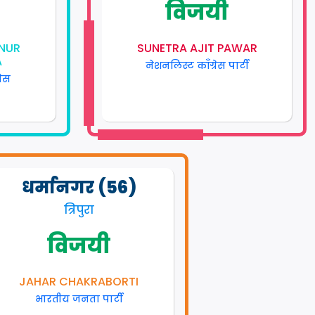
विजयी
NUR
SUNETRA AJIT PAWAR
A
नेशनलिस्ट कॉंग्रेस पार्टी
रेस
धर्मानगर (56)
त्रिपुरा
विजयी
JAHAR CHAKRABORTI
भारतीय जनता पार्टी