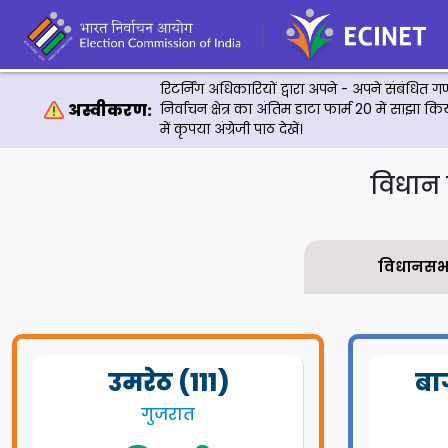
रिटर्निंग अधिकारियों द्वारा अपने - अपने संबंधित गणन
अस्वीकरण:
निर्वाचन क्षेत्र का अंतिम डाटा फार्म 20 में साझा 
में कृपया अंग्रेजी पाठ देखें।
विधान 
विधानसभा क
उमरेठ (111)
बा
गुजरात